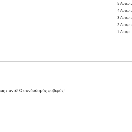
5 Αστέρι
4 Αστέρι
3 Αστέρι
2 Αστέρι
1 Αστέρι
πως πάντα! Ο συνδυασμός φοβερός!