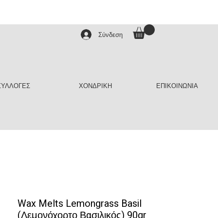
Σύνδεση
ΣΥΛΛΟΓΕΣ
ΧΟΝΔΡΙΚΗ
ΕΠΙΚΟΙΝΩΝΙΑ
Wax Melts Lemongrass Basil
(Λεμονόχορτο Βασιλικός) 90gr