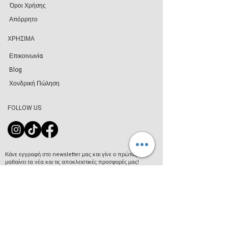
Όροι Χρήσης
Απόρρητο
ΧΡΗΣΙΜΑ
Επικοινωνία
Blog
Χονδρική Πώληση
FOLLOW US
Κάνε εγγραφή στο newsletter μας και γίνε ο πρώτος που
μαθαίνει τα νέα και τις αποκλειστικές προσφορές μας!
Join our mailing list
Email
*