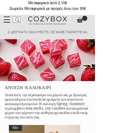
Μεταφορικά από 2,10€
Δωρεάν Μεταφορικά με αγορές άνω των 50€
2 ΔΕΙΓΜΑΤΑ WAX MELTS ΣΕ ΚΑΘΕ ΠΑΡΑΓΓΕΛΙΑ
ΑΝΟΙΞΗ-ΚΑΛΟΚΑΙΡΙ
Ανανεώστε την ατμόσφαιρα του χώρου σας με δροσερά,
φρουτώδη και λουλουδένια αρώματα που αποπνέουν
καλοκαιρινή ανεμελιά. Η συλλογή Spring–Summer
περιλαμβάνει wax melts, soy candles και αρωματικά
χώρου που φέρνουν την αίσθηση φρεσκάδας και θετικής
ενέργειας στο σπίτι σας.
Νέο