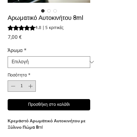
Αρωματικό Αυτοκινήτου 8ml
Rating is 4.8 out of five stars based on 5 reviews
4.8 | 5 κριτικές
Τιμή
7,00 €
Άρωμα
*
Ποσότητα
*
Προσθήκη στο καλάθι
Κρεμαστό Αρωματικό Αυτοκινήτου με
Ξύλινο Πώμα 8
ml