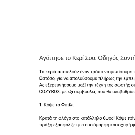
Αγάπησε το Κερί Σου: Οδηγός Συντ
Τα κεριά αποτελούν έναν τρόπο να φωτίσουμε τι
Ωστόσο, για να απολαύσουμε πλήρως την εμπειρί
Ας εξερευνήσουμε μαζί την τέχνη της σωστής 
COZYBOX, με έξι συμβουλές που θα αναβαθμίσο
1. Κόψε το Φυτίλι:
Κρατά τη φλόγα στο κατάλληλο ύψος! Κόψε πάντα
πράξη εξασφαλίζει μια ομοιόμορφη και ισχυρή φ