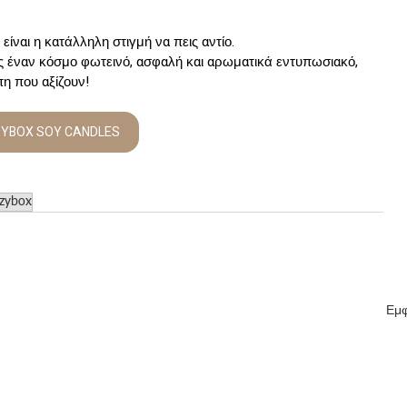
ίναι η κατάλληλη στιγμή να πεις αντίο. 
ς έναν κόσμο φωτεινό, ασφαλή και αρωματικά εντυπωσιακό, 
πη που αξίζουν!
YBOX SOY CANDLES
zybox
Εμφ