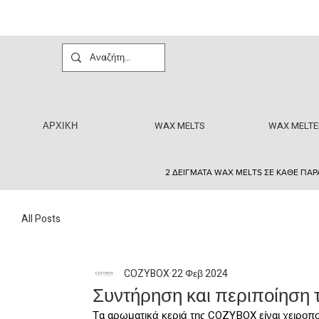
ΑΡΧΙΚΗ
WAX MELTS
WAX MELTE
2 ΔΕΙΓΜΑΤΑ WAX MELTS ΣΕ ΚΑΘΕ ΠΑΡ
All Posts
COZYBOX
22 Φεβ 2024
Συντήρηση και περιποίηση
Τα αρωματικά κεριά της COZYBOX είναι χειροποί