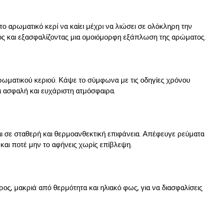
ο αρωματικό κερί να καίει μέχρι να λιώσει σε ολόκληρη την 
ος και εξασφαλίζοντας μια ομοιόμορφη εξάπλωση της αρώματος.
ρωματικού κεριού. Κάψε το σύμφωνα με τις οδηγίες χρόνου 
ια ασφαλή και ευχάριστη ατμόσφαιρα.
αι σε σταθερή και θερμοανθεκτική επιφάνεια. Απέφευγε ρεύματα 
, και ποτέ μην το αφήνεις χωρίς επίβλεψη.
ος, μακριά από θερμότητα και ηλιακό φως, για να διασφαλίσεις 