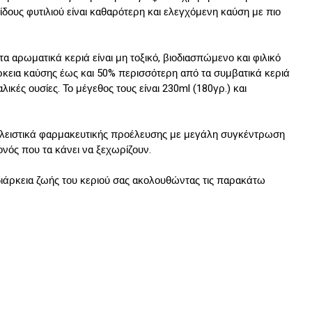
δους φυτιλιού είναι καθαρότερη και ελεγχόμενη καύση με πιο 
τα αρωματικά κεριά είναι μη τοξικό, βιοδιασπώμενο και φιλικό 
ρκεια καύσης έως και 50% περισσότερη από τα συμβατικά κεριά 
κές ουσίες. Το μέγεθος τους είναι 230ml (180γρ.) και 
οκλειστικά φαρμακευτικής προέλευσης με μεγάλη συγκέντρωση 
νός που τα κάνει να ξεχωρίζουν.
 διάρκεια ζωής του κεριού σας ακολουθώντας τις παρακάτω 