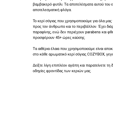
βαμβακερό φυτίλι. Τα αποτελέσματα αυτού του εί
αποτελεσματική φλόγα.
Το κερί σόγιας που χρησιμοποιούμε για όλα μας 
προς τον άνθρωπο και το περιβάλλον. Έχει διά
παραφίνης, ενώ δεν περιέχουν parabens και φθαλι
προσφέρουν 45+ ώρες καύσης.
Τα αιθέρια έλαια που χρησιμοποιούμε είναι απ
στο κάθε αρωματικό κερί σόγιας COZYBOX, γεγο
Δείξτε λίγη επιπλέον αγάπη και παρατείνετε τη
οδηγίες φροντίδας των κεριών μας.