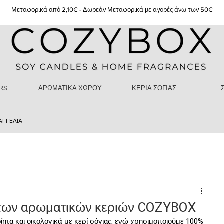
Μεταφορικά από 2,10€ - Δωρεάν Μεταφορικά με αγορές άνω των 50€
RS
ΑΡΩΜΑΤΙΚΑ ΧΩΡΟΥ
ΚΕΡΙΑ ΣΟΓΙΑΣ
ΑΓΓΕΛΙΑ
 των αρωματικών κεριών COZYBOX
ητα και οικολογικά με κερί σόγιας, ενώ χρησιμοποιούμε 100% 