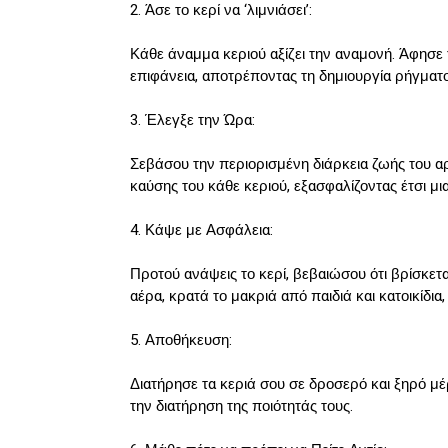
2. Άσε το κερί να ‘λιμνιάσει’:
Κάθε άναμμα κεριού αξίζει την αναμονή. Άφησε τ
επιφάνεια, αποτρέποντας τη δημιουργία ρήγματ
3. Έλεγξε την Ώρα:
Σεβάσου την περιορισμένη διάρκεια ζωής του α
καύσης του κάθε κεριού, εξασφαλίζοντας έτσι μ
4. Κάψε με Ασφάλεια:
Προτού ανάψεις το κερί, βεβαιώσου ότι βρίσκετ
αέρα, κρατά το μακριά από παιδιά και κατοικίδια
5. Αποθήκευση:
Διατήρησε τα κεριά σου σε δροσερό και ξηρό μέρ
την διατήρηση της ποιότητάς τους.