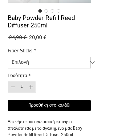
Baby Powder Refill Reed
Diffuser 250ml
Κανονική
Τιμή
 24,90 € 
20,00 €
τιμή
Έκπτωσης
Fiber Sticks
*
Ποσότητα
*
Προσθήκη στο καλάθι
Ξεκινήστε μια αρωματική εμπειρία
απαλότητας με το αγαπημένο μας Baby
Powder Refill Reed Diffuser 250ml