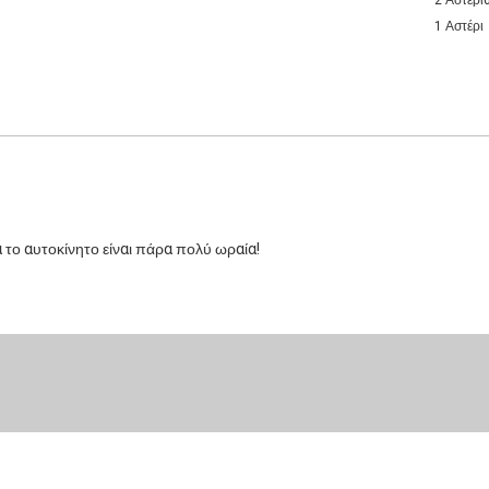
2 Αστέρι
1 Αστέρι
α το αυτοκίνητο είναι πάρα πολύ ωραία!