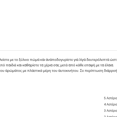
λείστε με το ξύλινο πώμα και αναποδογυρίστε για λίγα δευτερόλεπτα ώστε
πό παιδιά και καθαρίστε τα χέρια σας μετά από κάθε επαφή με τα έλαια.
του αρώματος με πλαστικά μέρη του αυτοκινήτου. Σε περίπτωση διαρροή
5 Αστέρι
4 Αστέρι
3 Αστέρι