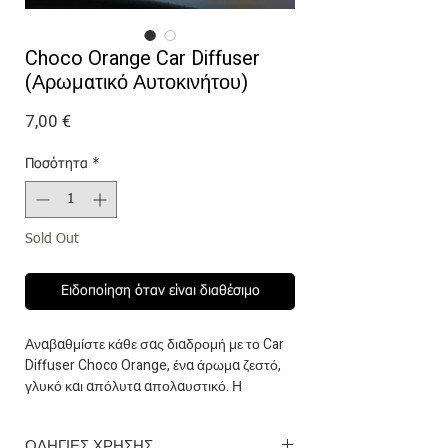
Choco Orange Car Diffuser
(Αρωματικό Αυτοκινήτου)
Τιμή
7,00 €
Ποσότητα
*
Sold Out
Ειδοποίηση όταν είναι διαθέσιμο
Αναβαθμίστε κάθε σας διαδρομή με το Car
Diffuser Choco Orange, ένα άρωμα ζεστό,
γλυκό και απόλυτα απολαυστικό. Η
πλούσια σοκολάτα συνδυάζεται με την
φρέσκια, ζωηρή πορτοκαλένια νότα,
ΟΔΗΓΙΕΣ ΧΡΗΣΗΣ