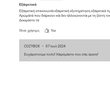
Εξαιρετικά
Εξαιρετική επικοινωνία εξαιρετική εξυπηρέτηση εξαιρετικά 
Αρώματα που διαρκούν και δεν αλλοιώνονται με τη ζέστη το
Δοκιμάστε τα
Ήταν χρήσιμο;
Ναι
COZYBOX
•
07 Ιουλ 2024
Ευχαριστούμε πολύ! Χαιρόμαστε που σας άρεσε!