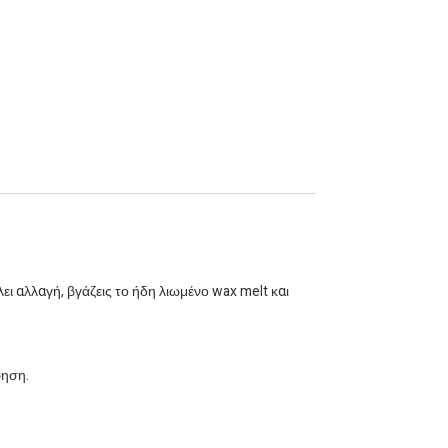
ει αλλαγή, βγάζεις το ήδη λιωμένο wax melt και
ρηση.