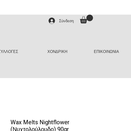
Σύνδεση
ΣΥΛΛΟΓΕΣ
ΧΟΝΔΡΙΚΗ
ΕΠΙΚΟΙΝΩΝΙΑ
Wax Melts Nightflower
(Νυχτολούλουδο) 90gr