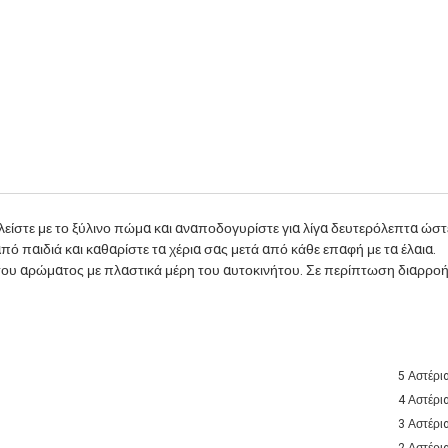
λείστε με το ξύλινο πώμα και αναποδογυρίστε για λίγα δευτερόλεπτα ώστε
πό παιδιά και καθαρίστε τα χέρια σας μετά από κάθε επαφή με τα έλαια.
του αρώματος με πλαστικά μέρη του αυτοκινήτου. Σε περίπτωση διαρροή
5 Αστέρι
4 Αστέρι
3 Αστέρι