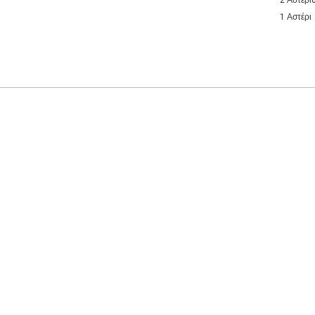
2 Αστέρι
1 Αστέρι