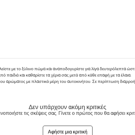
λείστε με το ξύλινο πώμα και αναποδογυρίστε για λίγα δευτερόλεπτα ώστε
πό παιδιά και καθαρίστε τα χέρια σας μετά από κάθε επαφή με τα έλαια.
του αρώματος με πλαστικά μέρη του αυτοκινήτου. Σε περίπτωση διαρροή
Δεν υπάρχουν ακόμη κριτικές
νοποιήστε τις σκέψεις σας. Γίνετε ο πρώτος που θα αφήσει κριτ
Αφήστε μια κριτική