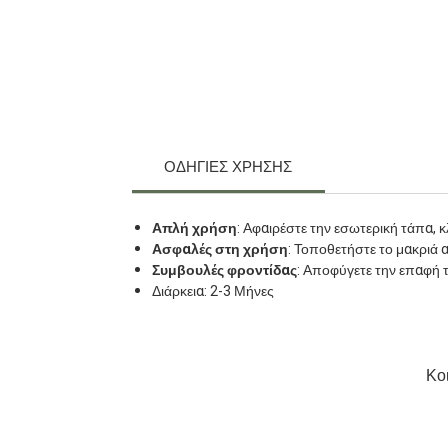
ΟΔΗΓΙΕΣ ΧΡΗΣΗΣ
Απλή χρήση
: Αφαιρέστε την εσωτερική τάπα, κ
Ασφαλές στη χρήση
: Τοποθετήστε το μακριά α
Συμβουλές φροντίδας
: Αποφύγετε την επαφή 
Διάρκεια: 2-3 Μήνες
Κοι