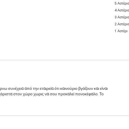
5 Αστέρι
4 Αστέρι
3 Αστέρι
2 Αστέρι
1 Αστέρι
ω συνέχεια από την εταιρεία ότι καινούριο βγάζουν και είναι
 ευχάριστα στον χώρο χωρις να σου προκαλεί πονοκέφαλο. Το