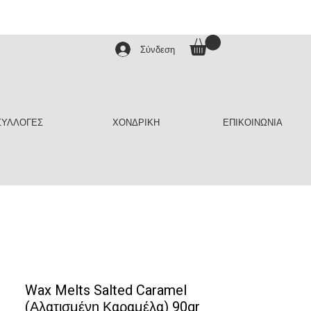
Σύνδεση
ΣΥΛΛΟΓΕΣ
ΧΟΝΔΡΙΚΗ
ΕΠΙΚΟΙΝΩΝΙΑ
Wax Melts Salted Caramel
(Αλατισμένη Καραμέλα) 90gr