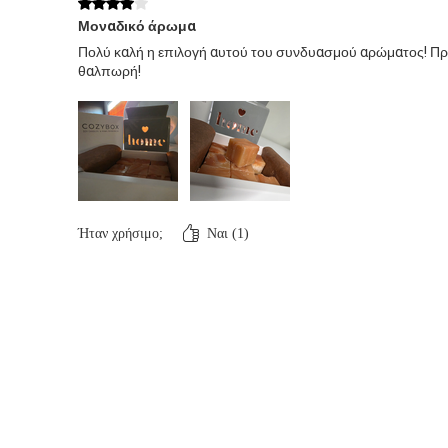
Βαθμολογήθηκε με 4 από 5 αστέρια.
Μοναδικό άρωμα
Πολύ καλή η επιλογή αυτού του συνδυασμού αρώματος! Πράγ
θαλπωρή!
Ήταν χρήσιμο;
Ναι (1)