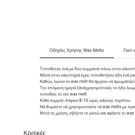
Οδηγίες Χρήσης Wax Melts
Γιατί
Tοποθετείς ένα με δύο κομμάτια πάνω στον καυστή
Μέσα στον καυστήρα έχεις τοποθετήσει ήδη ένα ρ
Καθώς λιώνει το wax melt θα αρχίσει να αρωματίζε
Την επόμενη ημέρα ξαναχρησιμοποιείς το ήδη λιωμέν
τοποθείς το νέο wax melt.
Κάθε κομμάτι διαρκεί 8-10 ώρες καύσης περίπου.
Να θυμάστε να χρησιμοποιείτε τα wax melts με πρ
Μετά τη χρήση, σβήστε το ρεσώ και αφήστε το wax me
Κριτικές