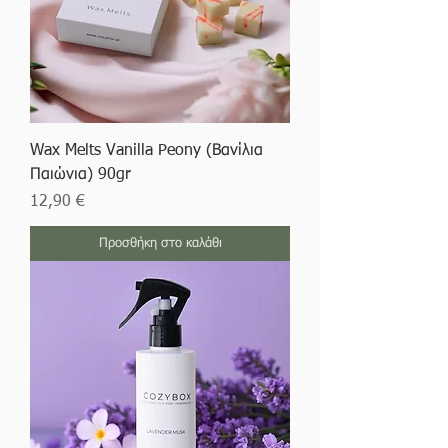
Wax Melts Vanilla Peony (Βανίλια
Παιώνια) 90gr
Τιμή
12,90 €
Προσθήκη στο καλάθι