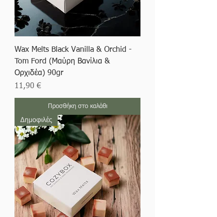
Wax Melts Black Vanilla & Orchid -
Tom Ford (Μαύρη Βανίλια &
Ορχιδέα) 90gr
Τιμή
11,90 €
Προσθήκη στο καλάθι
Δημοφιλές