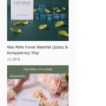
Wax Melts Forest Waterfall (Δάσος &
Καταρράκτης) 90gr
Τιμή
11,90 €
Προσθήκη στο καλάθι
Δημοφιλές