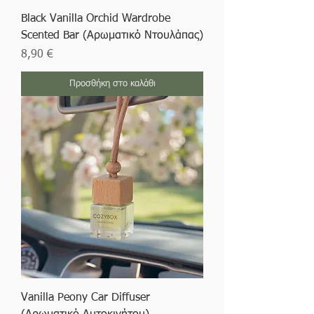
Black Vanilla Orchid Wardrobe
Scented Bar (Αρωματικό Ντουλάπας)
Τιμή
8,90 €
Προσθήκη στο καλάθι
Vanilla Peony Car Diffuser