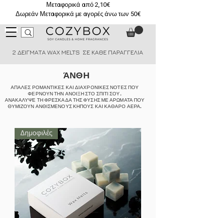
Μεταφορικά από 2,10€
Δωρεάν Μεταφορικά με αγορές άνω των 50€
2 ΔΕΙΓΜΑΤΑ WAX MELTS ΣΕ ΚΑΘΕ ΠΑΡΑΓΓΕΛΙΑ
ΆΝΘΗ
ΑΠΑΛΕΣ ΡΟΜΑΝΤΙΚΕΣ ΚΑΙ ΔΙΑΧΡΟΝΙΚΕΣ ΝΟΤΕΣ ΠΟΥ
ΦΕΡΝΟΥΝ ΤΗΝ ΑΝΟΙΞΗ ΣΤΟ ΣΠΙΤΙ ΣΟΥ.
ΑΝΑΚΑΛΥΨΕ ΤΗ ΦΡΕΣΚΑΔΑ ΤΗΣ ΦΥΣΗΣ ΜΕ ΑΡΩΜΑΤΑ ΠΟΥ
ΘΥΜΙΖΟΥΝ ΑΝΘΙΣΜΕΝΟΥΣ ΚΗΠΟΥΣ ΚΑΙ ΚΑΘΑΡΟ ΑΕΡΑ.
Δημοφιλές